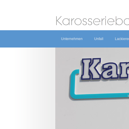
Unternehmen
Unfall
Lackiere