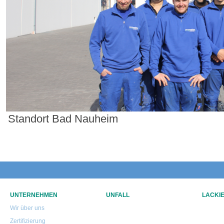
Standort Bad Nauheim
UNTERNEHMEN
UNFALL
LACKI
Wir über uns
Zertifizierung