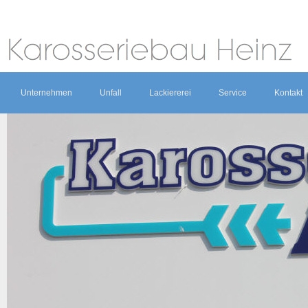
Unternehmen
Unfall
Lackiererei
Service
Kontakt