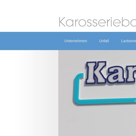
Unternehmen
Unfall
Lackiere