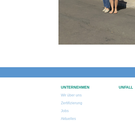
UNTERNEHMEN
UNFALL
Wir über uns
Zertifizierung
Jobs
Aktuelles