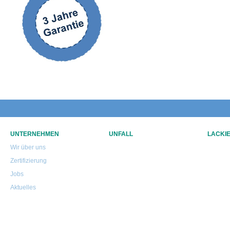
UNTERNEHMEN
UNFALL
LACKI
Wir über uns
Zertifizierung
Jobs
Aktuelles