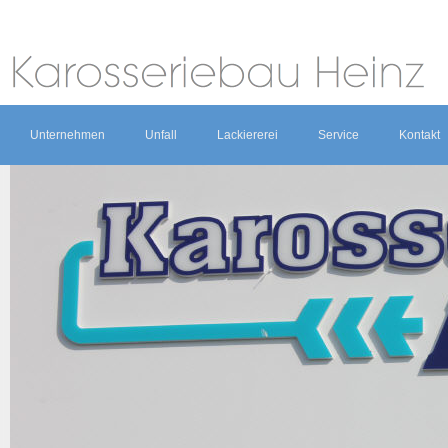
Unternehmen
Unfall
Lackiererei
Service
Kontakt